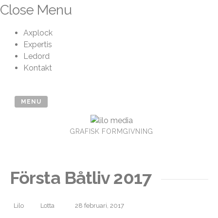
Skip
Close Menu
to
content
Axplock
Expertis
Ledord
Kontakt
MENU
GRAFISK FORMGIVNING
Första Båtliv 2017
Lilo
Lotta
28 februari, 2017