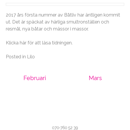
2017 års första nummer av Båtliv har äntligen kommit
ut. Det är späckat av härliga smultronställen och
resmål, nya båtar och mässor i massor.
Klicka
här
för att läsa tidningen.
Posted in
Lilo
Post
Februari
Mars
navigation
070-760 52 39