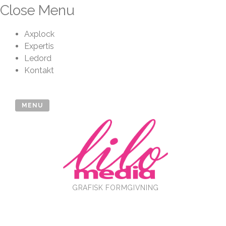
Skip
Close Menu
to
content
Axplock
Expertis
Ledord
Kontakt
MENU
GRAFISK FORMGIVNING