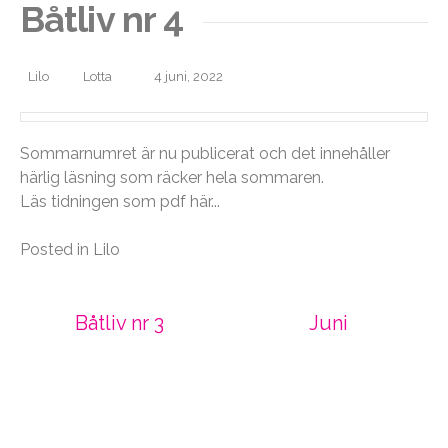
Båtliv nr 4
Lilo
Lotta
4 juni, 2022
Sommarnumret är nu publicerat och det innehåller
härlig läsning som räcker hela sommaren.
Läs tidningen som pdf
här.
..
Posted in
Lilo
Post
Båtliv nr 3
Juni
navigation