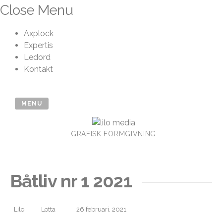
Skip
Close Menu
to
content
Axplock
Expertis
Ledord
Kontakt
MENU
GRAFISK FORMGIVNING
Båtliv nr 1 2021
Lilo
Lotta
26 februari, 2021