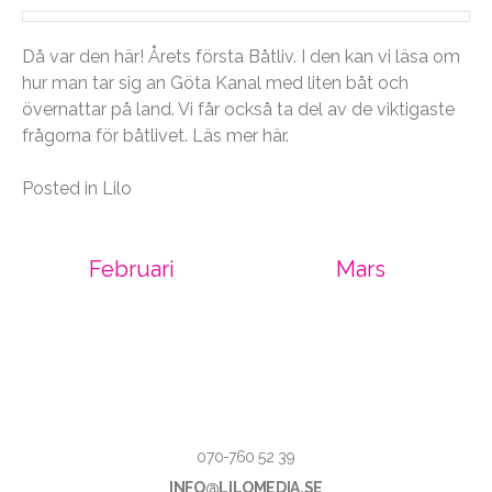
Då var den här! Årets första Båtliv. I den kan vi läsa om
hur man tar sig an Göta Kanal med liten båt och
övernattar på land. Vi får också ta del av de viktigaste
frågorna för båtlivet. Läs mer
här
.
Posted in
Lilo
Post
Februari
Mars
navigation
070-760 52 39
INFO@LILOMEDIA.SE