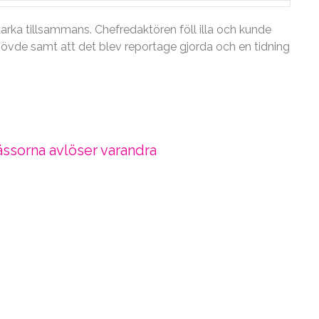
arka tillsammans. Chefredaktören föll illa och kunde
hövde samt att det blev reportage gjorda och en tidning
ssorna avlöser varandra